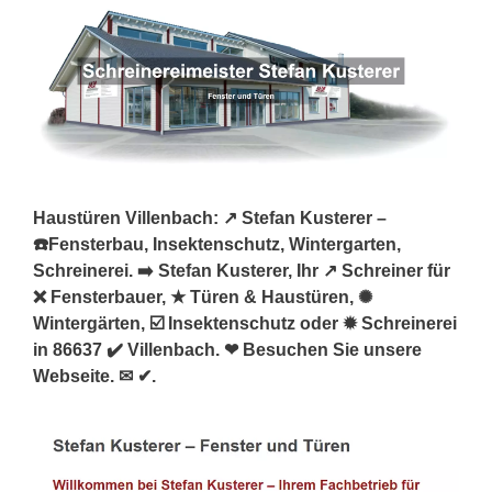
Haustüren Villenbach: ↗️ Stefan Kusterer –
☎️Fensterbau, Insektenschutz, Wintergarten,
Schreinerei. ➡️ Stefan Kusterer, Ihr ↗️ Schreiner für
❌ Fensterbauer, ★ Türen & Haustüren, ✺
Wintergärten, ☑️ Insektenschutz oder ✹ Schreinerei
in 86637 ✔️ Villenbach. ❤ Besuchen Sie unsere
Webseite. ✉ ✔.