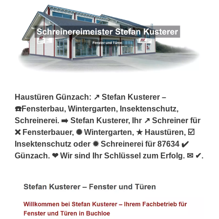
Haustüren Günzach: ↗️ Stefan Kusterer –
☎️Fensterbau, Wintergarten, Insektenschutz,
Schreinerei. ➡️ Stefan Kusterer, Ihr ↗️ Schreiner für
❌ Fensterbauer, ✺ Wintergarten, ★ Haustüren, ☑️
Insektenschutz oder ✹ Schreinerei für 87634 ✔️
Günzach. ❤ Wir sind Ihr Schlüssel zum Erfolg. ✉ ✔.