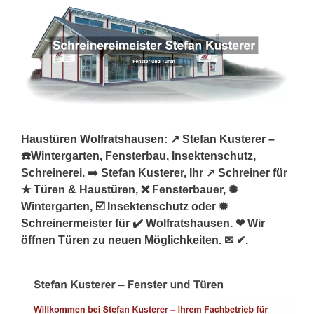
Haustüren Wolfratshausen: ↗️ Stefan Kusterer –
☎️Wintergarten, Fensterbau, Insektenschutz,
Schreinerei. ➡️ Stefan Kusterer, Ihr ↗️ Schreiner für
★ Türen & Haustüren, ❌ Fensterbauer, ✺
Wintergarten, ☑️ Insektenschutz oder ✹
Schreinermeister für ✔️ Wolfratshausen. ❤ Wir
öffnen Türen zu neuen Möglichkeiten. ✉ ✔.