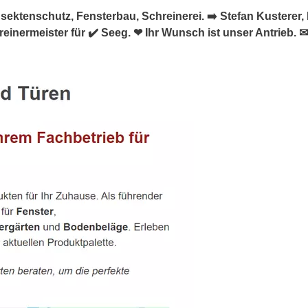
sektenschutz, Fensterbau, Schreinerei. ➡️ Stefan Kusterer, 
inermeister für ✔️ Seeg. ❤ Ihr Wunsch ist unser Antrieb. ✉