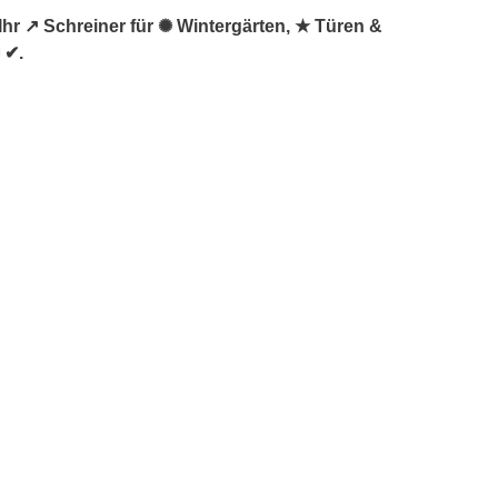
Ihr ↗️ Schreiner für ✺ Wintergärten, ★ Türen &
 ✔.