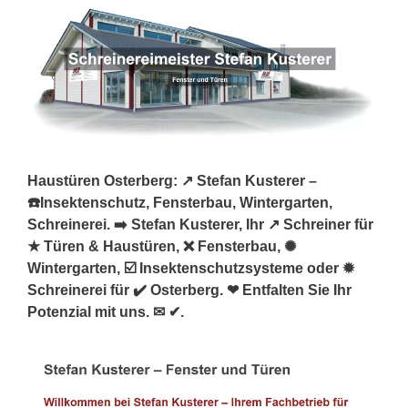
Haustüren Osterberg: ↗️ Stefan Kusterer –
☎️Insektenschutz, Fensterbau, Wintergarten,
Schreinerei. ➡️ Stefan Kusterer, Ihr ↗️ Schreiner für
★ Türen & Haustüren, ❌ Fensterbau, ✺
Wintergarten, ☑️ Insektenschutzsysteme oder ✹
Schreinerei für ✔️ Osterberg. ❤ Entfalten Sie Ihr
Potenzial mit uns. ✉ ✔.