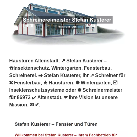
Haustüren Altenstadt: ↗️ Stefan Kusterer –
☎️Insektenschutz, Wintergarten, Fensterbau,
Schreinerei. ➡️ Stefan Kusterer, Ihr ↗️ Schreiner für
❌ Fensterbau, ★ Haustüren, ✺ Wintergarten, ☑️
Insektenschutzsysteme oder ✹ Schreinermeister
für 86972 ✔️ Altenstadt. ❤ Ihre Vision ist unsere
Mission. ✉ ✔.