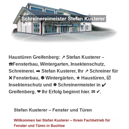
Haustüren Greifenberg: ↗️ Stefan Kusterer –
☎️Fensterbau, Wintergarten, Insektenschutz,
Schreinerei. ➡️ Stefan Kusterer, Ihr ↗️ Schreiner für
❌ Fensterbau, ✺ Wintergärten, ★ Haustüren, ☑️
Insektenschutz und ✹ Schreinermeister in ✔️
Greifenberg. ❤ Ihr Erfolg beginnt hier. ✉ ✔.