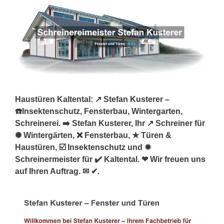
Haustüren Kaltental: ↗️ Stefan Kusterer –
☎️Insektenschutz, Fensterbau, Wintergarten,
Schreinerei. ➡️ Stefan Kusterer, Ihr ↗️ Schreiner für
✺ Wintergärten, ❌ Fensterbau, ★ Türen &
Haustüren, ☑️ Insektenschutz und ✹
Schreinermeister für ✔️ Kaltental. ❤ Wir freuen uns
auf Ihren Auftrag. ✉ ✔.