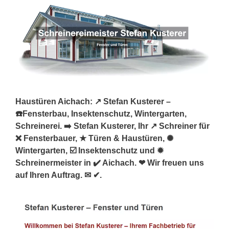
Haustüren Aichach: ↗️ Stefan Kusterer –
☎️Fensterbau, Insektenschutz, Wintergarten,
Schreinerei. ➡️ Stefan Kusterer, Ihr ↗️ Schreiner für
❌ Fensterbauer, ★ Türen & Haustüren, ✺
Wintergarten, ☑️ Insektenschutz und ✹
Schreinermeister in ✔️ Aichach. ❤ Wir freuen uns
auf Ihren Auftrag. ✉ ✔.