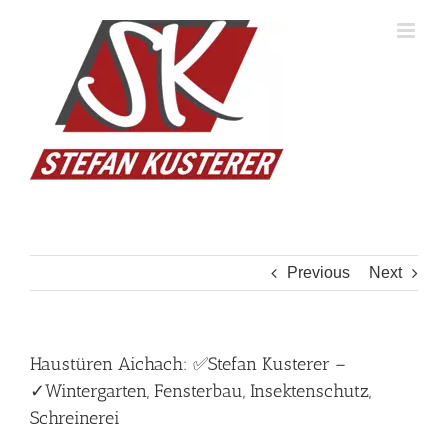
Skip
to
content
Previous
Next
Haustüren Aichach: ✅Stefan Kusterer –
✓Wintergarten, Fensterbau, Insektenschutz,
Schreinerei