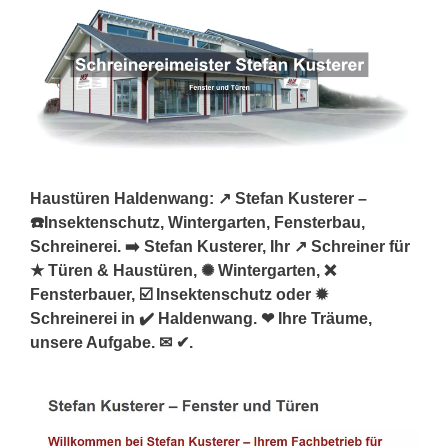
Haustüren Haldenwang: ↗️ Stefan Kusterer –
☎️Insektenschutz, Wintergarten, Fensterbau,
Schreinerei. ➡️ Stefan Kusterer, Ihr ↗️ Schreiner für
★ Türen & Haustüren, ✺ Wintergarten, ❌
Fensterbauer, ☑️ Insektenschutz oder ✹
Schreinerei in ✔️ Haldenwang. ❤ Ihre Träume,
unsere Aufgabe. ✉ ✔.