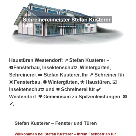
Haustüren
Westendorf
: ↗️ Stefan Kusterer –
☎️Fensterbau, Insektenschutz, Wintergarten,
Schreinerei. ➡️ Stefan Kusterer, Ihr ↗️ Schreiner für
❌ Fensterbau, ✺ Wintergärten, ★ Haustüren, ☑️
Insektenschutz und ✹ Schreinerei für ✔️
Westendorf. ❤ Gemeinsam zu Spitzenleistungen. ✉
✔.