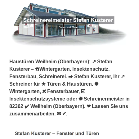
Haustüren Weilheim (Oberbayern): ↗️ Stefan
Kusterer – ☎️Wintergarten, Insektenschutz,
Fensterbau, Schreinerei. ➡️ Stefan Kusterer, Ihr ↗️
Schreiner für ★ Türen & Haustüren, ✺
Wintergarten, ❌ Fensterbauer, ☑️
Insektenschutzsysteme oder ✹ Schreinermeister in
82362 ✔️ Weilheim (Oberbayern). ❤ Lassen Sie uns
zusammenarbeiten. ✉ ✔.