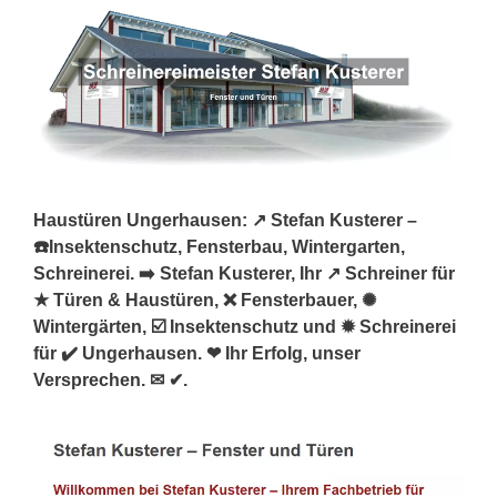
Haustüren Ungerhausen: ↗️ Stefan Kusterer –
☎️Insektenschutz, Fensterbau, Wintergarten,
Schreinerei. ➡️ Stefan Kusterer, Ihr ↗️ Schreiner für
★ Türen & Haustüren, ❌ Fensterbauer, ✺
Wintergärten, ☑️ Insektenschutz und ✹ Schreinerei
für ✔️ Ungerhausen. ❤ Ihr Erfolg, unser
Versprechen. ✉ ✔.