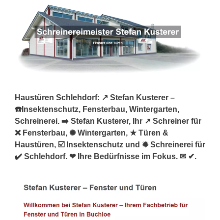
Haustüren Schlehdorf: ↗️ Stefan Kusterer –
☎️Insektenschutz, Fensterbau, Wintergarten,
Schreinerei. ➡️ Stefan Kusterer, Ihr ↗️ Schreiner für
❌ Fensterbau, ✺ Wintergarten, ★ Türen &
Haustüren, ☑️ Insektenschutz und ✹ Schreinerei für
✔️ Schlehdorf. ❤ Ihre Bedürfnisse im Fokus. ✉ ✔.