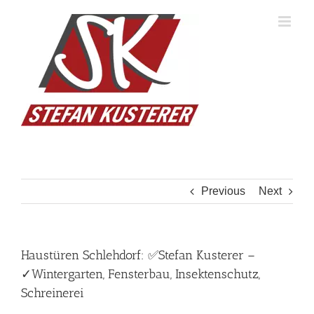
Skip
to
content
Previous
Next
Haustüren Schlehdorf: ✅Stefan Kusterer –
✓Wintergarten, Fensterbau, Insektenschutz,
Schreinerei