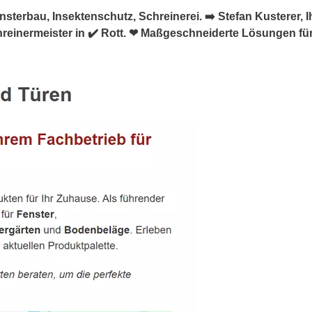
nsterbau, Insektenschutz, Schreinerei. ➡️ Stefan Kusterer, I
reinermeister in ✔️ Rott. ❤ Maßgeschneiderte Lösungen für