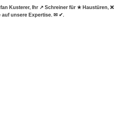
an Kusterer, Ihr ↗️ Schreiner für ★ Haustüren, ❌
 auf unsere Expertise. ✉ ✔.