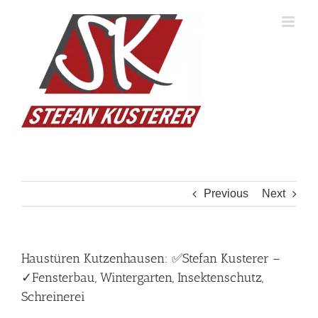
Skip
to
content
Previous
Next
Haustüren Kutzenhausen: ✅Stefan Kusterer –
✓Fensterbau, Wintergarten, Insektenschutz,
Schreinerei