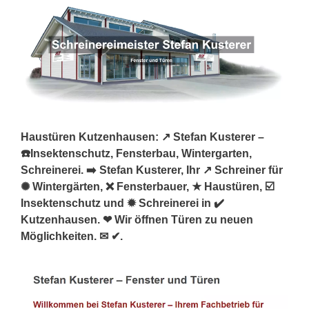
Haustüren Kutzenhausen: ↗️ Stefan Kusterer –
☎️Insektenschutz, Fensterbau, Wintergarten,
Schreinerei. ➡️ Stefan Kusterer, Ihr ↗️ Schreiner für
✺ Wintergärten, ❌ Fensterbauer, ★ Haustüren, ☑️
Insektenschutz und ✹ Schreinerei in ✔️
Kutzenhausen. ❤ Wir öffnen Türen zu neuen
Möglichkeiten. ✉ ✔.