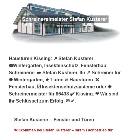
Haustüren Kissing: ↗️ Stefan Kusterer –
☎️Wintergarten, Insektenschutz, Fensterbau,
Schreinerei. ➡️ Stefan Kusterer, Ihr ↗️ Schreiner für
✺ Wintergärten, ★ Türen & Haustüren, ❌
Fensterbau, ☑️ Insektenschutzsysteme oder ✹
Schreinermeister für 86438 ✔️ Kissing. ❤ Wir sind
Ihr Schlüssel zum Erfolg. ✉ ✔.