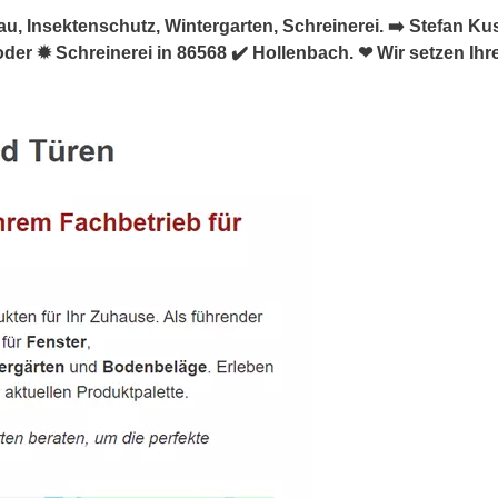
, Insektenschutz, Wintergarten, Schreinerei. ➡️ Stefan Kust
der ✹ Schreinerei in 86568 ✔️ Hollenbach. ❤ Wir setzen Ihr