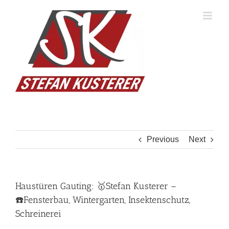
Skip
to
content
Previous
Next
Haustüren Gauting: 🥇Stefan Kusterer –
☎️Fensterbau, Wintergarten, Insektenschutz,
Schreinerei