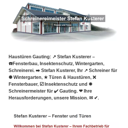
Haustüren Gauting: ↗️ Stefan Kusterer –
☎️Fensterbau, Insektenschutz, Wintergarten,
Schreinerei. ➡️ Stefan Kusterer, Ihr ↗️ Schreiner für
✺ Wintergarten, ★ Türen & Haustüren, ❌
Fensterbauer, ☑️ Insektenschutz und ✹
Schreinermeister für ✔️ Gauting. ❤ Ihre
Herausforderungen, unsere Mission. ✉ ✔.