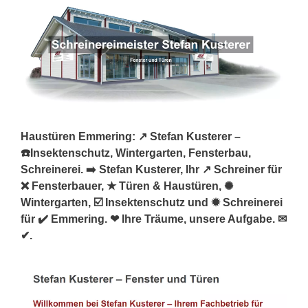
Haustüren Emmering: ↗️ Stefan Kusterer –
☎️Insektenschutz, Wintergarten, Fensterbau,
Schreinerei. ➡️ Stefan Kusterer, Ihr ↗️ Schreiner für
❌ Fensterbauer, ★ Türen & Haustüren, ✺
Wintergarten, ☑️ Insektenschutz und ✹ Schreinerei
für ✔️ Emmering. ❤ Ihre Träume, unsere Aufgabe. ✉
✔.