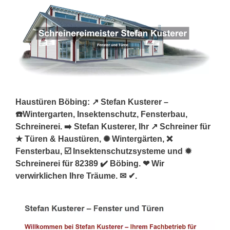
Haustüren Böbing: ↗️ Stefan Kusterer –
☎️Wintergarten, Insektenschutz, Fensterbau,
Schreinerei. ➡️ Stefan Kusterer, Ihr ↗️ Schreiner für
★ Türen & Haustüren, ✺ Wintergärten, ❌
Fensterbau, ☑️ Insektenschutzsysteme und ✹
Schreinerei für 82389 ✔️ Böbing. ❤ Wir
verwirklichen Ihre Träume. ✉ ✔.