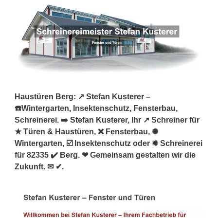
Haustüren Berg: ↗️ Stefan Kusterer –
☎️Wintergarten, Insektenschutz, Fensterbau,
Schreinerei. ➡️ Stefan Kusterer, Ihr ↗️ Schreiner für
★ Türen & Haustüren, ❌ Fensterbau, ✺
Wintergarten, ☑️ Insektenschutz oder ✹ Schreinerei
für 82335 ✔️ Berg. ❤ Gemeinsam gestalten wir die
Zukunft. ✉ ✔.