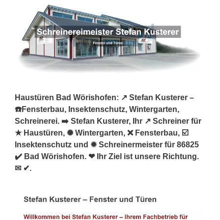
Haustüren Bad Wörishofen: ↗️ Stefan Kusterer –
☎️Fensterbau, Insektenschutz, Wintergarten,
Schreinerei. ➡️ Stefan Kusterer, Ihr ↗️ Schreiner für
★ Haustüren, ✺ Wintergarten, ❌ Fensterbau, ☑️
Insektenschutz und ✹ Schreinermeister für 86825
✔️ Bad Wörishofen. ❤ Ihr Ziel ist unsere Richtung.
✉ ✔.